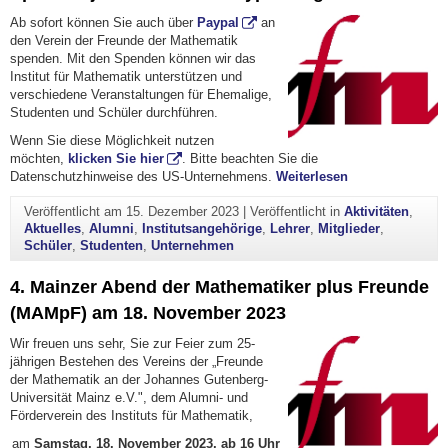
Ab sofort können Sie auch über
Paypal
an
den Verein der Freunde der Mathematik
spenden. Mit den Spenden können wir das
Institut für Mathematik unterstützen und
verschiedene Veranstaltungen für Ehemalige,
Studenten und Schüler durchführen.
Wenn Sie diese Möglichkeit nutzen
möchten,
klicken Sie hier
. Bitte beachten Sie die
"Spenden jetzt 
Datenschutzhinweise des US-Unternehmens.
Weiterlesen
Veröffentlicht am
15. Dezember 2023
|
Veröffentlicht in
Aktivitäten
,
Aktuelles
,
Alumni
,
Institutsangehörige
,
Lehrer
,
Mitglieder
,
Schüler
,
Studenten
,
Unternehmen
4. Mainzer Abend der Mathematiker plus Freunde
(MAMpF) am 18. November 2023
Wir freuen uns sehr, Sie zur Feier zum 25-
jährigen Bestehen des Vereins der „Freunde
der Mathematik an der Johannes Gutenberg-
Universität Mainz e.V.", dem Alumni- und
Förderverein des Instituts für Mathematik,
am
Samstag, 18. November 2023, ab 16 Uhr