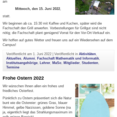
am
Mittwoch, den 15. Juni 2022
,
statt.
Wir beginnen ab ca. 15:30 mit Kaffee und Kuchen, später wird die
Fachschaft den Grill anwerfen. Vorbestellungen für Grillgut sind nicht
nötig; die Fachschaft plant genügend Vorrat für den Vor-Ort-Verkauf ein.
Wir hoffen auf gutes Wetter und freuen uns auf ein Wiedersehen auf dem
Campus!
Veröffentlicht am
1. Juni 2022
|
Veröffentlicht in
Aktivitäten
,
Aktuelles
,
Alumni
,
Fachschaft Mathematik und Informatik
,
Institutsangehörige
,
Lehrer
,
MaSo
,
Mitglieder
,
Studenten
,
Termine
Frohe Ostern 2022
Wir wünschen Ihnen allen ein frohes und
friedliches Osterfest.
Pünktlich zu Ostern präsentiert sich die Natur
bunt wie die Ostereier: grünes Gras, blauer
Himmel, gelbe Narzissen, goldene Sonne (na
ja, eigentlich liegt das Strahlungsmaximum im
gelb-grünen Bereich), …