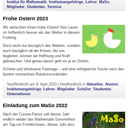
Institut für Mathematik
,
Institutsangehörige
,
Lehrer
,
MaSo
,
Mitglieder
,
Studenten
,
Termine
Frohe Ostern 2023
Wir wünschen Ihnen frohe Ostern! Ihre Laune
ist hoffentlich besser als das Wetter in diesem
Frühling.
Doch nicht nur bezüglich des Wetters, sondern
auch bezüglich all der Krisen, die uns
begleiten, können wir Hoffnung und Kraft
gebrauchen. Und genau darum geht es ja an Ostern.
Schöne und erholsame Feiertage – und eine erfolgreiche Suche nach den
bunten versteckten Rotationsovaloiden.
Veröffentlicht am
9. April 2023
|
Veröffentlicht in
Aktuelles
,
Alumni
,
Institutsangehörige
,
Lehrer
,
Mitglieder
,
Schüler
,
Studenten
,
Unternehmen
Einladung zum MaSo 2022
Nach der Corona-Pause soll dieses Jahr
endlich wieder das Mathematik-Sommerfest
am Tag vor Fronleichnam, dieses Jahr also