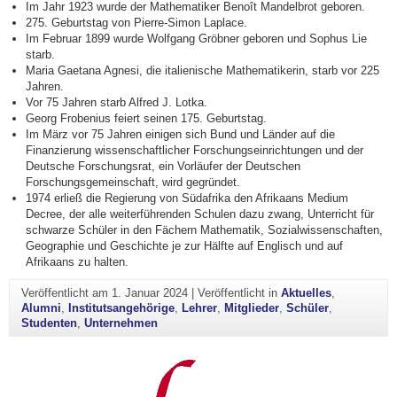
Im Jahr 1923 wurde der Mathematiker Benoît Mandelbrot geboren.
275. Geburtstag von Pierre-Simon Laplace.
Im Februar 1899 wurde Wolfgang Gröbner geboren und Sophus Lie
starb.
Maria Gaetana Agnesi, die italienische Mathematikerin, starb vor 225
Jahren.
Vor 75 Jahren starb Alfred J. Lotka.
Georg Frobenius feiert seinen 175. Geburtstag.
Im März vor 75 Jahren einigen sich Bund und Länder auf die
Finanzierung wissenschaftlicher Forschungseinrichtungen und der
Deutsche Forschungsrat, ein Vorläufer der Deutschen
Forschungsgemeinschaft, wird gegründet.
1974 erließ die Regierung von Südafrika den Afrikaans Medium
Decree, der alle weiterführenden Schulen dazu zwang, Unterricht für
schwarze Schüler in den Fächern Mathematik, Sozialwissenschaften,
Geographie und Geschichte je zur Hälfte auf Englisch und auf
Afrikaans zu halten.
Veröffentlicht am
1. Januar 2024
|
Veröffentlicht in
Aktuelles
,
Alumni
,
Institutsangehörige
,
Lehrer
,
Mitglieder
,
Schüler
,
Studenten
,
Unternehmen