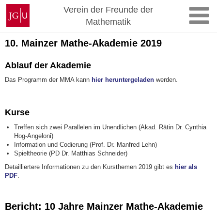
Zum
Johannes
Verein der Freunde der
Inhalt
Gutenberg-
Mathematik
springen
Universität
Mainz
10. Mainzer Mathe-Akademie 2019
Ablauf der Akademie
Das Programm der MMA kann
hier heruntergeladen
werden.
Kurse
Treffen sich zwei Parallelen im Unendlichen (Akad. Rätin Dr. Cynthia
Hog-Angeloni)
Information und Codierung (Prof. Dr. Manfred Lehn)
Spieltheorie (PD Dr. Matthias Schneider)
Detailliertere Informationen zu den Kursthemen 2019 gibt es
hier als
PDF
.
Bericht: 10 Jahre Mainzer Mathe-Akademie