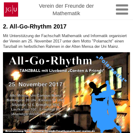
Zum
Johannes
Verein der Freunde der
Inhalt
Gutenberg-
Mathematik
springen
Universität
Mainz
2. All-Go-Rhythm 2017
Mit Unterstützung der Fachschaft Mathematik und Informatik organisiert
der Verein am 25. November 2017 unter dem Motto "Polarnacht" einen
Tanzball im herbstlichen Rahmen in der Alten Mensa der Uni Mainz.