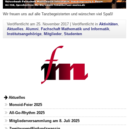
Wir freuen uns auf alle Tanzbegeisterten und wünschen viel Spaß!
Veröffentlicht am
25. November 2017
|
Veröffentlicht in
Aktivitäten
,
Aktuelles
,
Alumni
,
Fachschaft Mathematik und Informatik
,
Institutsangehörige
,
Mitglieder
,
Studenten
Aktuelles
Monoid-Feier 2025
All-Go-Rhythm 2025
Mitgliederversammlung am 8. Juli 2025
Zweitausendfünfundzwanzig