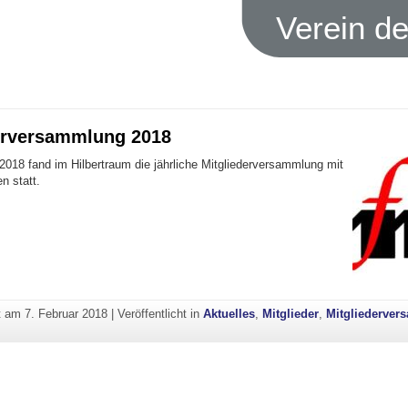
Verein d
erversammlung 2018
2018 fand im Hilbertraum die jährliche Mitgliederversammlung mit
n statt.
ht am
7. Februar 2018
|
Veröffentlicht in
Aktuelles
,
Mitglieder
,
Mitgliederve