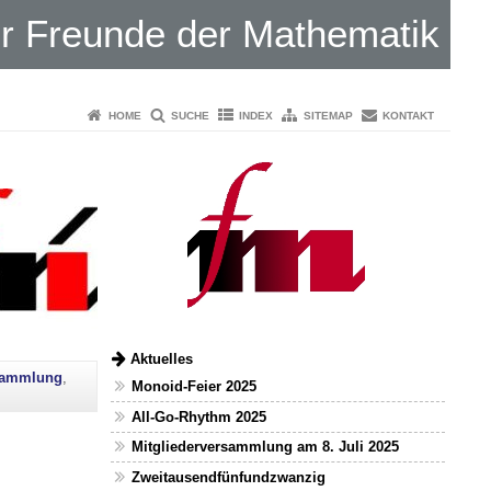
er Freunde der Mathematik
HOME
SUCHE
INDEX
SITEMAP
KONTAKT
Aktuelles
rsammlung
,
Monoid-Feier 2025
All-Go-Rhythm 2025
Mitgliederversammlung am 8. Juli 2025
Zweitausendfünfundzwanzig