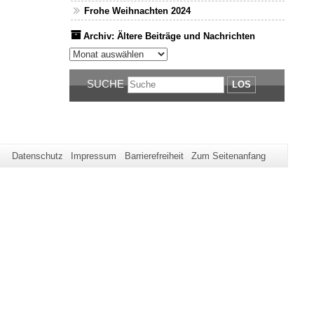
Frohe Weihnachten 2024
Archiv: Ältere Beiträge und Nachrichten
Archiv: Ältere Beiträge und Nachrichten
SUCHE
LOS
Datenschutz
Impressum
Barrierefreiheit
Zum Seitenanfang