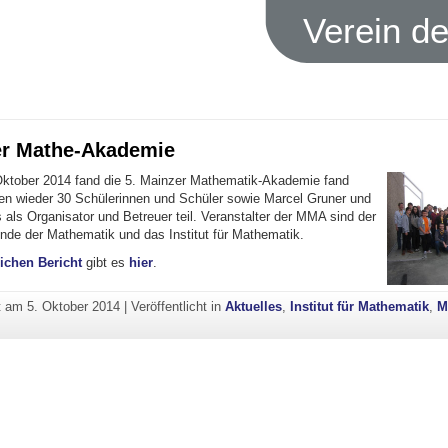
Verein d
er Mathe-Akademie
Oktober 2014 fand die 5. Mainzer Mathematik-Akademie fand
en wieder 30 Schülerinnen und Schüler sowie Marcel Gruner und
 als Organisator und Betreuer teil. Veranstalter der MMA sind der
unde der Mathematik und das Institut für Mathematik.
ichen Bericht
gibt es
hier
.
ht am
5. Oktober 2014
|
Veröffentlicht in
Aktuelles
,
Institut für Mathematik
,
M