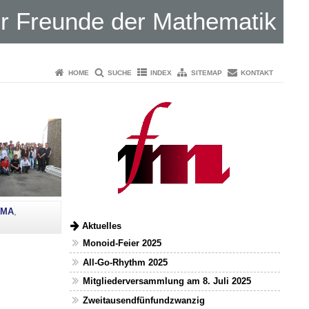
er Freunde der Mathematik
HOME
SUCHE
INDEX
SITEMAP
KONTAKT
MA
,
Aktuelles
Monoid-Feier 2025
All-Go-Rhythm 2025
Mitgliederversammlung am 8. Juli 2025
Zweitausendfünfundzwanzig