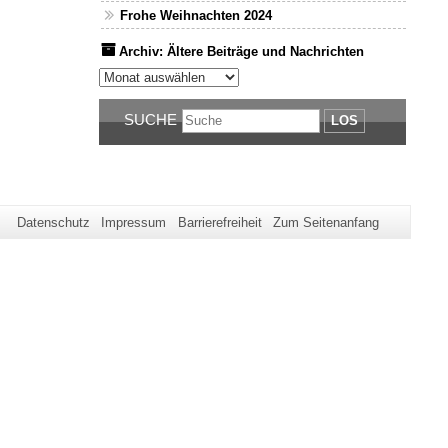
Frohe Weihnachten 2024
Archiv: Ältere Beiträge und Nachrichten
Archiv: Ältere Beiträge und Nachrichten
SUCHE
LOS
Datenschutz
Impressum
Barrierefreiheit
Zum Seitenanfang